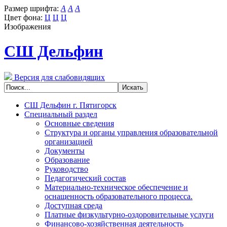
Размер шрифта:
A
A
A
Цвет фона:
Ц
Ц
Ц
Изображения
СШ Дельфин
Версия для слабовидящих
СШ Дельфин г. Пятигорск
Специальный раздел
Основные сведения
Структура и органы управления образовательной
организацией
Документы
Образование
Руководство
Педагогический состав
Материально-техническое обеспечение и
оснащенность образовательного процесса.
Доступная среда
Платные физкультурно-оздоровительные услуги
Финансово-хозяйственная деятельность