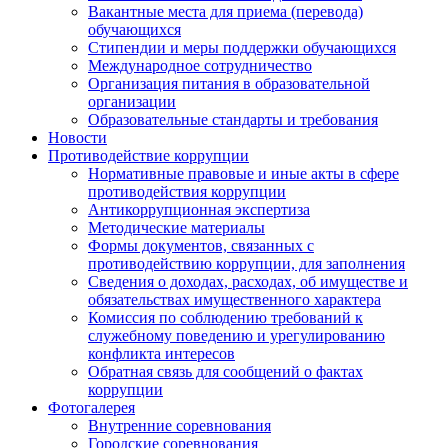
Вакантные места для приема (перевода)
обучающихся
Стипендии и меры поддержки обучающихся
Международное сотрудничество
Организация питания в образовательной
организации
Образовательные стандарты и требования
Новости
Противодействие коррупции
Нормативные правовые и иные акты в сфере
противодействия коррупции
Антикоррупционная экспертиза
Методические материалы
Формы документов, связанных с
противодействию коррупции, для заполнения
Сведения о доходах, расходах, об имуществе и
обязательствах имущественного характера
Комиссия по соблюдению требований к
служебному поведению и урегулированию
конфликта интересов
Обратная связь для сообщений о фактах
коррупции
Фотогалерея
Внутренние соревнования
Городские соревнования