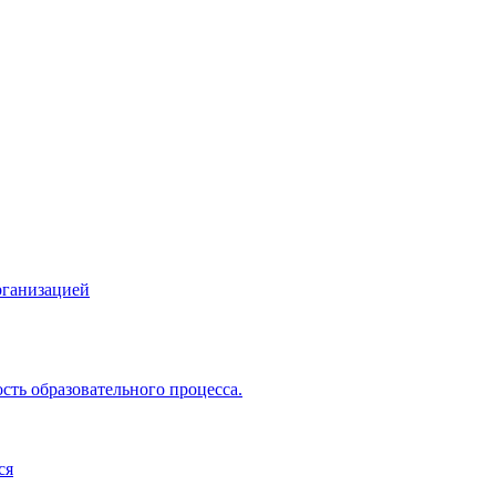
рганизацией
сть образовательного процесса.
ся