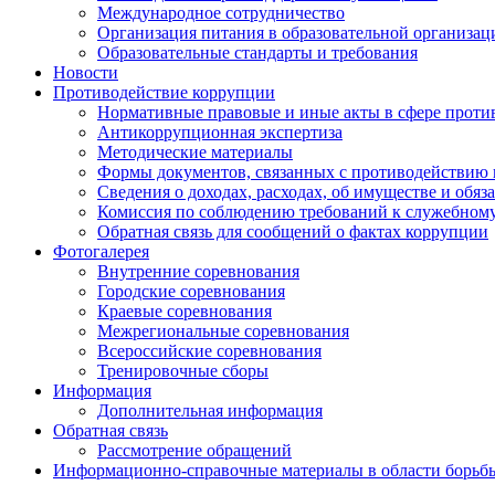
Международное сотрудничество
Организация питания в образовательной организац
Образовательные стандарты и требования
Новости
Противодействие коррупции
Нормативные правовые и иные акты в сфере проти
Антикоррупционная экспертиза
Методические материалы
Формы документов, связанных с противодействию 
Сведения о доходах, расходах, об имуществе и обяз
Комиссия по соблюдению требований к служебному
Обратная связь для сообщений о фактах коррупции
Фотогалерея
Внутренние соревнования
Городские соревнования
Краевые соревнования
Межрегиональные соревнования
Всероссийские соревнования
Тренировочные сборы
Информация
Дополнительная информация
Обратная связь
Рассмотрение обращений
Информационно-справочные материалы в области борьбы