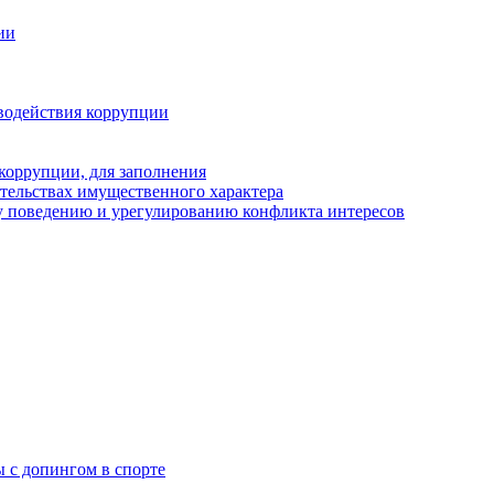
ии
водействия коррупции
коррупции, для заполнения
ательствах имущественного характера
 поведению и урегулированию конфликта интересов
 с допингом в спорте