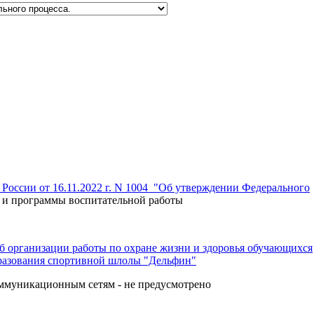
России от 16.11.2022 г. N 1004 "Об утверждении Федерального
 и программы воспитательной работы
б организации работы по охране жизни и здоровья обучающихся
разования спортивной шлолы "Дельфин"
ммуникационным сетям - не предусмотрено