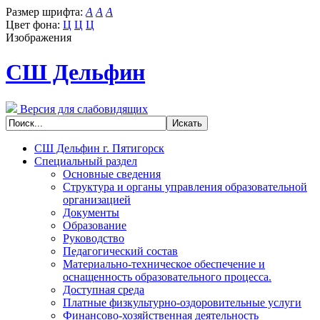
Размер шрифта:
A
A
A
Цвет фона:
Ц
Ц
Ц
Изображения
СШ Дельфин
Версия для слабовидящих
СШ Дельфин г. Пятигорск
Специальный раздел
Основные сведения
Структура и органы управления образовательной
организацией
Документы
Образование
Руководство
Педагогический состав
Материально-техническое обеспечение и
оснащенность образовательного процесса.
Доступная среда
Платные физкультурно-оздоровительные услуги
Финансово-хозяйственная деятельность