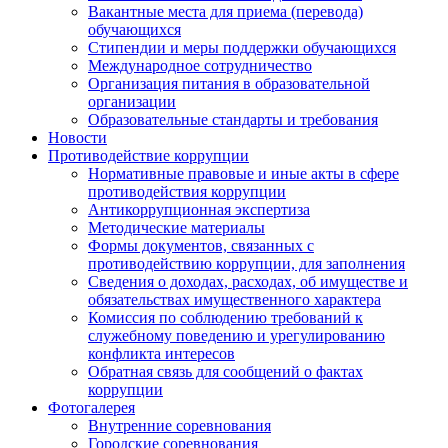
Вакантные места для приема (перевода)
обучающихся
Стипендии и меры поддержки обучающихся
Международное сотрудничество
Организация питания в образовательной
организации
Образовательные стандарты и требования
Новости
Противодействие коррупции
Нормативные правовые и иные акты в сфере
противодействия коррупции
Антикоррупционная экспертиза
Методические материалы
Формы документов, связанных с
противодействию коррупции, для заполнения
Сведения о доходах, расходах, об имуществе и
обязательствах имущественного характера
Комиссия по соблюдению требований к
служебному поведению и урегулированию
конфликта интересов
Обратная связь для сообщений о фактах
коррупции
Фотогалерея
Внутренние соревнования
Городские соревнования