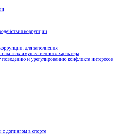
ии
водействия коррупции
коррупции, для заполнения
ательствах имущественного характера
 поведению и урегулированию конфликта интересов
 с допингом в спорте