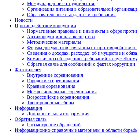
Международное сотрудничество
Организация питания в образовательной организац
Образовательные стандарты и требования
Новости
Противодействие коррупции
Нормативные правовые и иные акты в сфере проти
Антикоррупционная экспертиза
Методические материалы
Формы документов, связанных с противодействию 
Сведения о доходах, расходах, об имуществе и обяз
Комиссия по соблюдению требований к служебному
Обратная связь для сообщений о фактах коррупции
Фотогалерея
Внутренние соревнования
Городские соревнования
Краевые соревнования
Межрегиональные соревнования
Всероссийские соревнования
Тренировочные сборы
Информация
Дополнительная информация
Обратная связь
Рассмотрение обращений
Информационно-справочные материалы в области борьбы