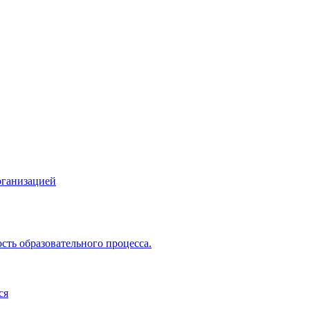
рганизацией
сть образовательного процесса.
ся