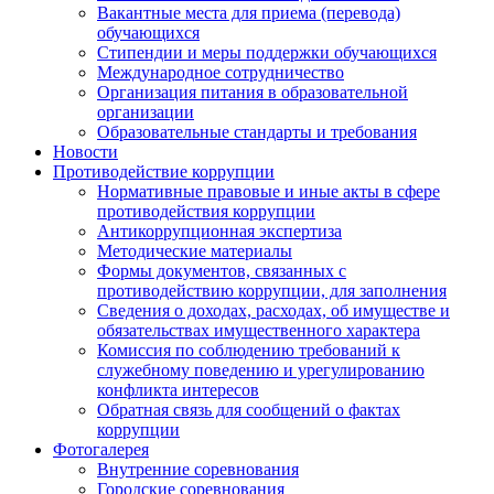
Вакантные места для приема (перевода)
обучающихся
Стипендии и меры поддержки обучающихся
Международное сотрудничество
Организация питания в образовательной
организации
Образовательные стандарты и требования
Новости
Противодействие коррупции
Нормативные правовые и иные акты в сфере
противодействия коррупции
Антикоррупционная экспертиза
Методические материалы
Формы документов, связанных с
противодействию коррупции, для заполнения
Сведения о доходах, расходах, об имуществе и
обязательствах имущественного характера
Комиссия по соблюдению требований к
служебному поведению и урегулированию
конфликта интересов
Обратная связь для сообщений о фактах
коррупции
Фотогалерея
Внутренние соревнования
Городские соревнования