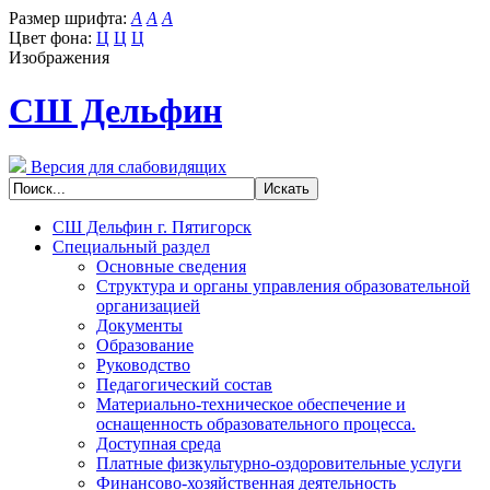
Размер шрифта:
A
A
A
Цвет фона:
Ц
Ц
Ц
Изображения
СШ Дельфин
Версия для слабовидящих
СШ Дельфин г. Пятигорск
Специальный раздел
Основные сведения
Структура и органы управления образовательной
организацией
Документы
Образование
Руководство
Педагогический состав
Материально-техническое обеспечение и
оснащенность образовательного процесса.
Доступная среда
Платные физкультурно-оздоровительные услуги
Финансово-хозяйственная деятельность